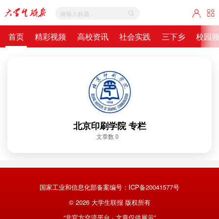
首页
精彩视频
高校资讯
社会实践
三下乡
校园
北京印刷学院 专栏
文章数 0
国家工业和信息化部备案编号：
ICP备20041577号
©
2026
大学生联报 版权所有
“非官方交流平台 · 文章仅供展示”