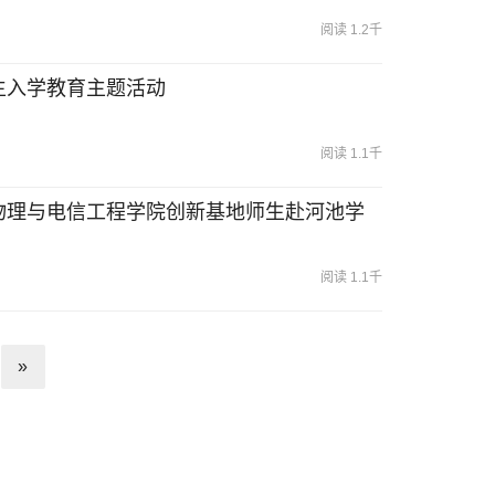
阅读 1.2千
生入学教育主题活动
阅读 1.1千
物理与电信工程学院创新基地师生赴河池学
阅读 1.1千
»