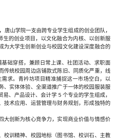
上，唐山学院一支由跨专业学生组成的创业团队，
务师生的创业项目，以文化融合为内核、以创新服
成为大学生创新创业与校园文化建设深度融合的
越基础穿搭，兼顾日常上课、社团活动、求职面
而传统校园周边店铺款式陈旧、同质化严重，线
生需求。青衿坊项目精准捕捉这一市场空白，以
服务、实体体验、全渠道推广于一体的校园服装服
易、产品设计、会计学 5 个专业的学生组成，
、技术应用、运营管理与财务规划，形成独特的
四大创新为核心竞争力，实现商业价值与情感价
、校训精神、校园地标（图书馆、校训石、主教