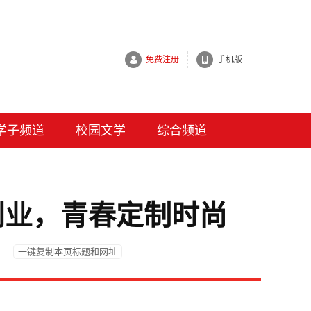
免费注册
手机版
学子频道
校园文学
综合频道
创业，青春定制时尚
|
一键复制本页标题和网址