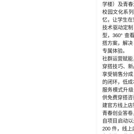
学楼）及青春
校园文化系列
忆，让学生在
技术驱动定制
型，360°
搭方案，解决 
专属体验。
社群运营赋能
穿搭技巧、新
享受销售分成；
的闭环，低成
服务模式升级
供免费穿搭咨
建官方线上店
青春创业答卷
自项目启动以
200 件，线