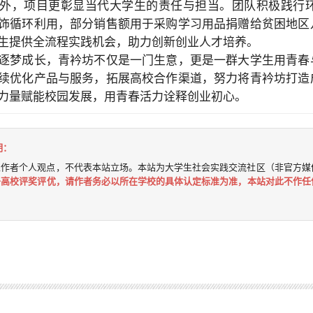
外，项目更彰显当代大学生的责任与担当。团队积极践行
饰循环利用，部分销售额用于采购学习用品捐赠给贫困地区
生提供全流程实践机会，助力创新创业人才培养。
逐梦成长，青衿坊不仅是一门生意，更是一群大学生用青春
续优化产品与服务，拓展高校合作渠道，努力将青衿坊打造
力量赋能校园发展，用青春活力诠释创业初心。
明：
表作者个人观点，不代表本站立场。本站为大学生社会实践交流社区（非官方媒
于高校评奖评优，请作者务必以所在学校的具体认定标准为准，本站对此不作任