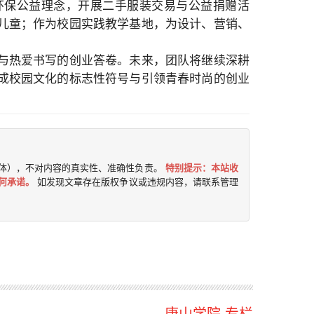
环保公益理念，开展二手服装交易与公益捐赠活
儿童；作为校园实践教学基地，为设计、营销、
与热爱书写的创业答卷。未来，团队将继续深耕
成校园文化的标志性符号与引领青春时尚的创业
体），不对内容的真实性、准确性负责。
特别提示：本站收
何承诺。
如发现文章存在版权争议或违规内容，请联系管理
唐山学院 专栏