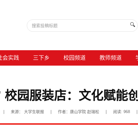
🔍
社会实践
三下乡
校园频道
教师频道
坊” 校园服装店：文化赋能
17:38 | 来源： 大学生联报 | 作者：唐山学院 赵瑞松 | 阅读:
968