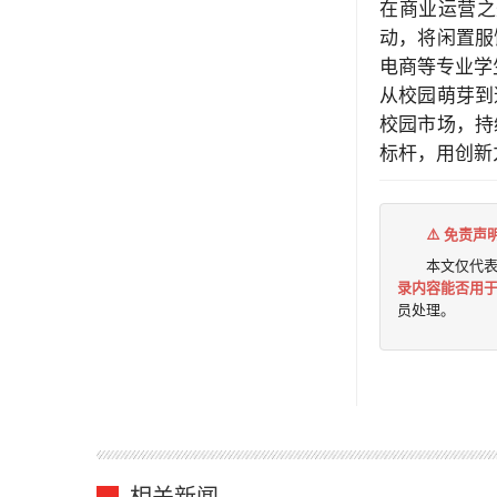
在商业运营之
动，将闲置服
电商等专业学
从校园萌芽到
校园市场，持
标杆，用创新
⚠️ 免责声
本文仅代
录内容能否用
员处理。
相关新闻