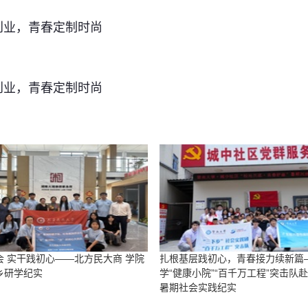
能创业，青春定制时尚
能创业，青春定制时尚
会 实干践初心——北方民大商 学院
扎根基层践初心，青春接力续新篇
乡研学纪实
学“健康小院”“百千万工程”突击队
暑期社会实践纪实