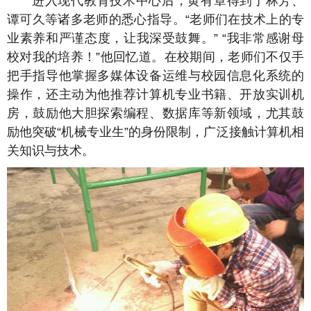
进入现代教育技术中心后，黄有章得到了林芳、
谭可久等诸多老师的悉心指导。“老师们在技术上的专
业素养和严谨态度，让我深受鼓舞。” “我非常感谢母
校对我的培养！”他回忆道。在校期间，老师们不仅手
把手指导他掌握多媒体设备运维与校园信息化系统的
操作，还主动为他推荐计算机专业书籍、开放实训机
房，鼓励他大胆探索编程、数据库等新领域，尤其鼓
励他突破“机械专业生”的身份限制，广泛接触计算机相
关知识与技术。