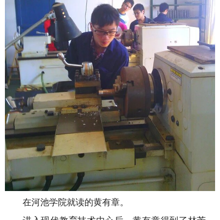
在河池学院就读的黄有章。