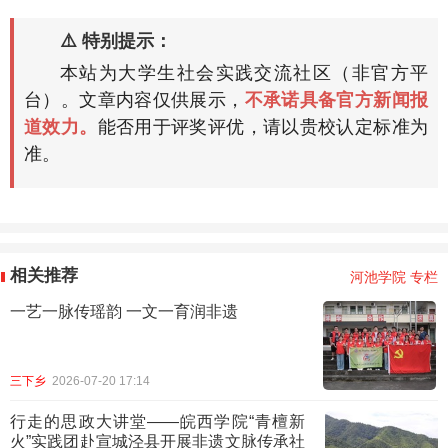
⚠️ 特别提示：
本站为大学生社会实践交流社区（非官方平
台）。文章内容仅供展示，
不承诺具备官方新闻报
道效力。
能否用于评奖评优，请以贵校认定标准为
准。
相关推荐
河池学院 专栏
一艺一脉传瑶韵 一文一育润非遗
三下乡
2026-07-20 17:14
行走的思政大讲堂——皖西学院“青檀新
火”实践团赴宣城泾县开展非遗文脉传承社