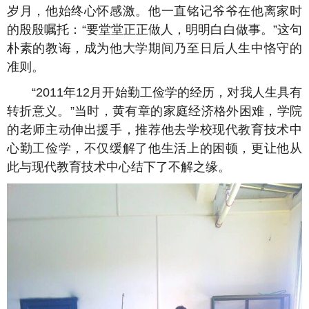
岁月，他始终心怀感激。他一直铭记爷爷在他离家时
的殷殷嘱托：“要堂堂正正做人，明明白白做事。”这句
朴素的教诲，成为他大学期间乃至日后人生中恪守的
准则。
“2011年12月开始勤工俭学的经历，对我人生具有
转折意义。”当时，黄有章的家庭经济格外困难，学院
的老师主动伸出援手，推荐他去学校现代教育技术中
心勤工俭学，不仅缓解了他生活上的困顿，更让他从
此与现代教育技术中心结下了不解之缘。