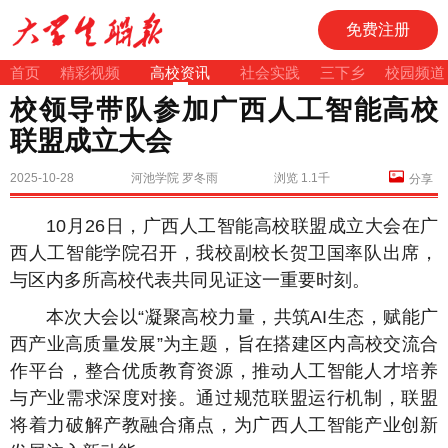
免费注册
首页
精彩视频
高校资讯
社会实践
三下乡
校园频道
校领导带队参加广西人工智能高校
联盟成立大会
2025-10-28
河池学院 罗冬雨
浏览 1.1千
分享
10月26日，广西人工智能高校联盟成立大会在广
西人工智能学院召开，我校副校长贺卫国率队出席，
与区内多所高校代表共同见证这一重要时刻。
本次大会以“凝聚高校力量，共筑AI生态，赋能广
西产业高质量发展”为主题，旨在搭建区内高校交流合
作平台，整合优质教育资源，推动人工智能人才培养
与产业需求深度对接。通过规范联盟运行机制，联盟
将着力破解产教融合痛点，为广西人工智能产业创新