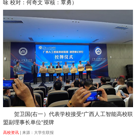
咏 校对：何奇文 审核：覃勇）
贺卫国(右一）代表学校接受“广西人工智能高校联
盟副理事长单位”授牌
高校资讯
| 来源：大学生联报