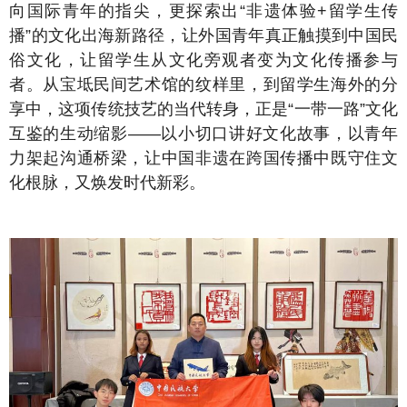
向国际青年的指尖，更探索出“非遗体验+留学生传
播”的文化出海新路径，让外国青年真正触摸到中国民
俗文化，让留学生从文化旁观者变为文化传播参与
者。从宝坻民间艺术馆的纹样里，到留学生海外的分
享中，这项传统技艺的当代转身，正是“一带一路”文化
互鉴的生动缩影——以小切口讲好文化故事，以青年
力架起沟通桥梁，让中国非遗在跨国传播中既守住文
化根脉，又焕发时代新彩。