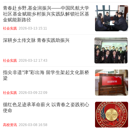
青春赴乡野,基金润振兴——中国民航大学
社区基金赋能乡村振兴实践队解锁社区基
金赋能新路径
社会实践
2026-03-13 15:11
深耕乡土传文脉 青春实践助振兴
社会实践
2026-03-12 17:43
指尖非遗“津”彩出海 留学生架起文化新桥
梁
社会实践
2026-03-09 22:09
循红色足迹承革命薪火 以青春之姿践初心
使命
高校资讯
2026-03-08 16:58