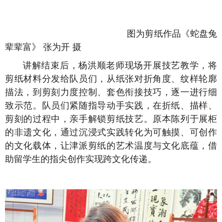
图为剪纸作品《蛇盘兔
辈辈富》 张为开 摄
讲解结束后，杨洪顺老师现场开展技艺教学，将
剪纸材料分发给队员们，从纸张对折角度、纹样轮廓
描法，到剪刻力度控制、套色衔接技巧，逐一进行细
致示范。队员们紧随指导动手实践，在折纸、描样、
剪刻的过程中，亲手解锁剪纸技艺。原本陈列于展柜
的非遗文化，通过沉浸式实践转化为可触摸、可创作
的文化载体，让津派剪纸的艺术温度与文化底蕴，借
助留学生的指尖创作实现跨文化传递。