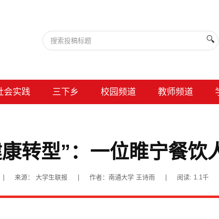
🔍
社会实践
三下乡
校园频道
教师频道
健康转型”：一位睢宁餐饮
02:33 | 来源： 大学生联报 | 作者：南通大学 王诗雨 | 阅读:
1.1千