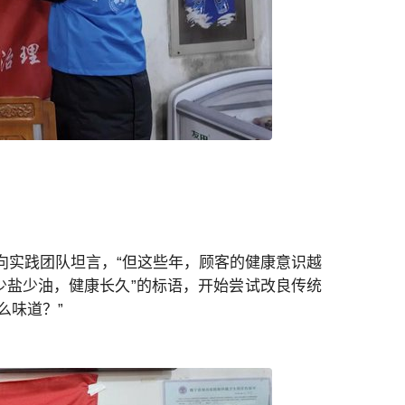
江向实践团队坦言，“但这些年，顾客的健康意识越
“少盐少油，健康长久”的标语，开始尝试改良传统
么味道？”