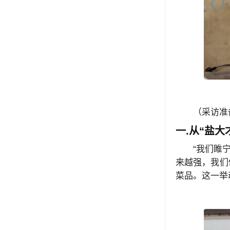
（采访准
一.从“盐大
“我们睢
来越强，我们
菜品。这一举