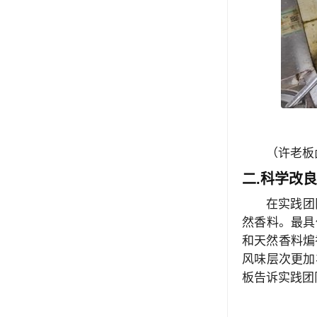
（许老板
二.科学改
在实践团
然香料。最具
和天然香料煸
风味层次更加
板告诉实践团