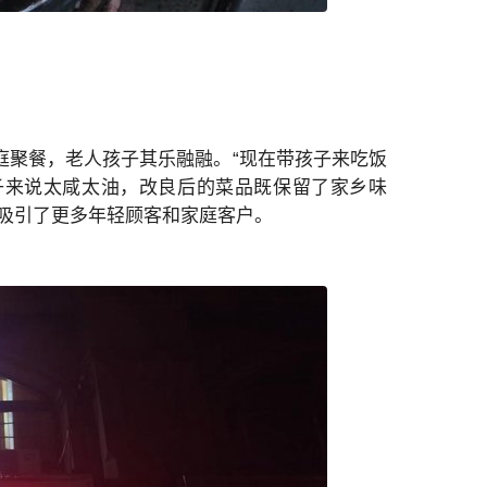
庭聚餐，老人孩子其乐融融。“现在带孩子来吃饭
子来说太咸太油，改良后的菜品既保留了家乡味
吸引了更多年轻顾客和家庭客户。