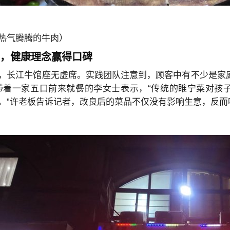
热气腾腾的牛肉）
可，健康理念赢得口碑
，长江牛馆座无虚席。实践团队注意到，顾客中有不少是家
带着一家五口前来就餐的李女士表示，“传统的睢宁菜对孩
。”许老板告诉记者，改良后的菜品不仅没有影响生意，反而