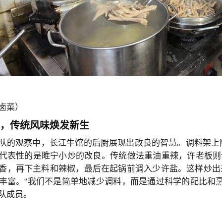
卤菜）
良，传统风味焕发新生
队的观察中，长江牛馆的后厨展现出改良的智慧。调料架上
代表性的是睢宁小炒的改良。传统做法重油重辣，许老板则
香，再下主料和辣椒，最后在起锅前调入少许盐。这样炒出来
丰富。“我们不是简单地减少调料，而是通过科学的配比和
队成员。