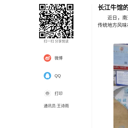
长江牛馆的
近日，南
传统地方风味
扫一扫 分享悦读
微博
QQ
打印
通讯员:王诗雨