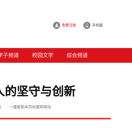
免费注册
手机版
学子频道
校园文学
综合频道
人的坚守与创新
|
一键复制本页标题和网址