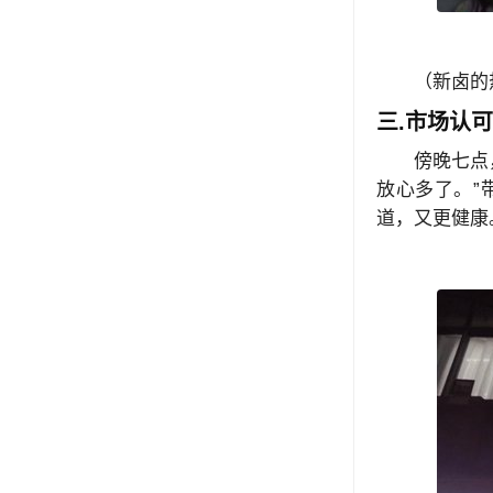
（新卤的
三.市场认
傍晚七点
放心多了。”
道，又更健康