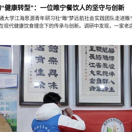
“健康转型”：一位睢宁餐饮人的坚守与创新
通大学江海思源青年研习社“睢”梦远航社会实践团队走进
在现代健康饮食理念下的传承与创新。调研中发现，一家老店