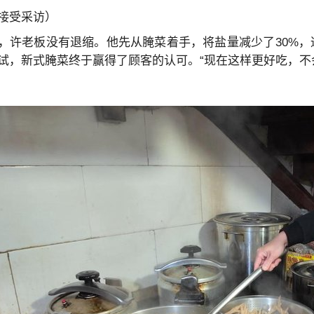
接受采访）
，许老板没有退缩。他先从腌菜着手，将盐量减少了30%
试，新式腌菜终于赢得了顾客的认可。“现在这样更好吃，不