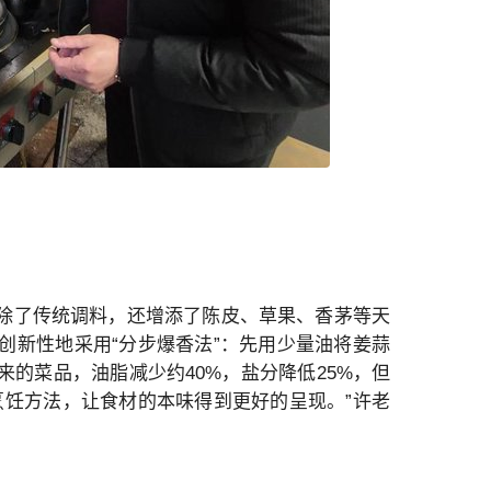
除了传统调料，还增添了陈皮、草果、香茅等天
创新性地采用“分步爆香法”：先用少量油将姜蒜
的菜品，油脂减少约40%，盐分降低25%，但
烹饪方法，让食材的本味得到更好的呈现。”许老