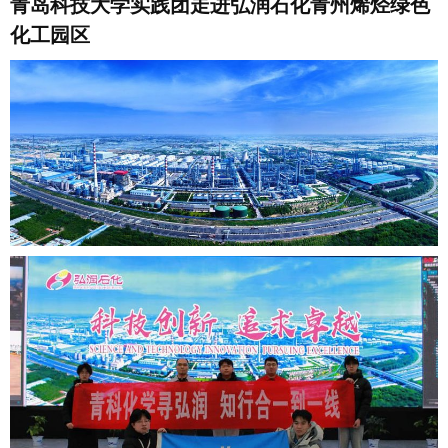
青岛科技大学实践团走进弘润石化青州烯烃绿色
化工园区