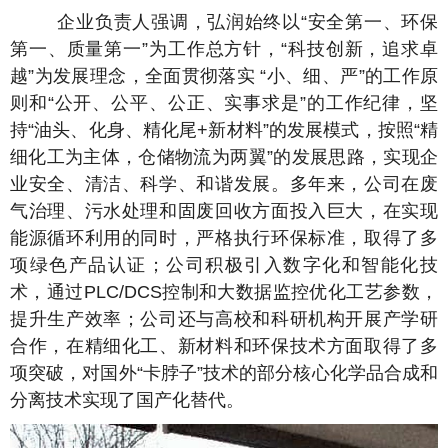
企业负责人强调，弘润始终以“安全第一、环保
第一、质量第一”为工作总方针，“科技创新，追求卓
越”为发展理念，全面贯彻落实 “小、细、严”的工作原
则和“公开、公平、公正、实事求是”的工作纪律，坚
持“油头、化身、精化尾+新材料”的发展模式，按照“精
细化工为主体，仓储物流为两翼”的发展思路，实现企
业安全、清洁、科学、和谐发展。多年来，公司在废
气治理、污水处理和固废回收方面投入巨大，在实现
能源循环利用的同时，严格执行环保标准，取得了多
项绿色产品认证；公司积极引入数字化和智能化技
术，通过PLC/DCS控制和大数据监控优化工艺参数，
提升生产效率；公司还与高校和科研机构开展产学研
合作，在精细化工、新材料和环保技术方面取得了多
项突破，对国外“卡脖子”技术的部分核心化学品合成和
分离技术实现了国产化替代。