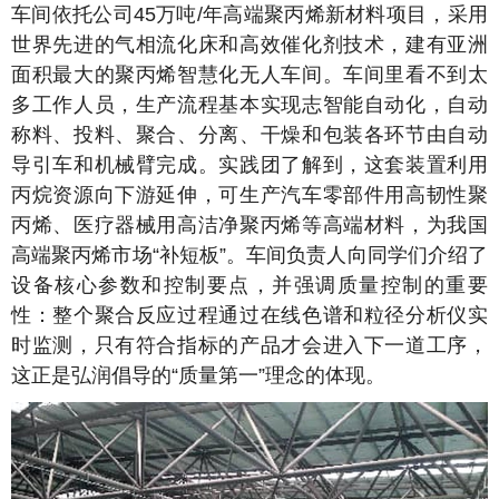
车间依托公司45万吨/年高端聚丙烯新材料项目，采用
世界先进的气相流化床和高效催化剂技术，建有亚洲
面积最大的聚丙烯智慧化无人车间。车间里看不到太
多工作人员，生产流程基本实现志智能自动化，自动
称料、投料、聚合、分离、干燥和包装各环节由自动
导引车和机械臂完成。实践团了解到，这套装置利用
丙烷资源向下游延伸，可生产汽车零部件用高韧性聚
丙烯、医疗器械用高洁净聚丙烯等高端材料，为我国
高端聚丙烯市场“补短板”。车间负责人向同学们介绍了
设备核心参数和控制要点，并强调质量控制的重要
性：整个聚合反应过程通过在线色谱和粒径分析仪实
时监测，只有符合指标的产品才会进入下一道工序，
这正是弘润倡导的“质量第一”理念的体现。