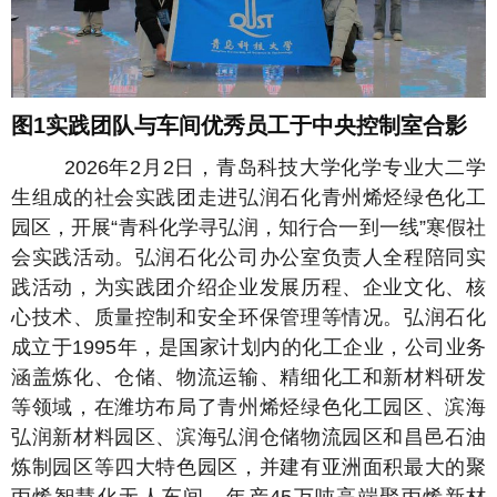
图1实践团队与车间优秀员工于中央控制室合影
2026年2月2日，青岛科技大学化学专业大二学
生组成的社会实践团走进弘润石化青州烯烃绿色化工
园区，开展“青科化学寻弘润，知行合一到一线”寒假社
会实践活动。弘润石化公司办公室负责人全程陪同实
践活动，为实践团介绍企业发展历程、企业文化、核
心技术、质量控制和安全环保管理等情况。弘润石化
成立于1995年，是国家计划内的化工企业，公司业务
涵盖炼化、仓储、物流运输、精细化工和新材料研发
等领域，在潍坊布局了青州烯烃绿色化工园区、滨海
弘润新材料园区、滨海弘润仓储物流园区和昌邑石油
炼制园区等四大特色园区，并建有亚洲面积最大的聚
丙烯智慧化无人车间，年产45万吨高端聚丙烯新材