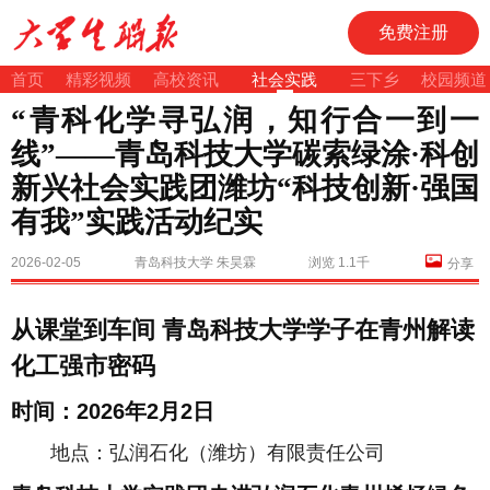
免费注册
首页
精彩视频
高校资讯
社会实践
三下乡
校园频道
“青科化学寻弘润，知行合一到一
线”——青岛科技大学碳索绿涂·科创
新兴社会实践团潍坊“科技创新·强国
有我”实践活动纪实
2026-02-05
青岛科技大学 朱昊霖
浏览 1.1千
分享
从课堂到车间 青岛科技大学学子在青州解读
化工强市密码
时间：2026年2月2日
地点：弘润石化（潍坊）有限责任公司