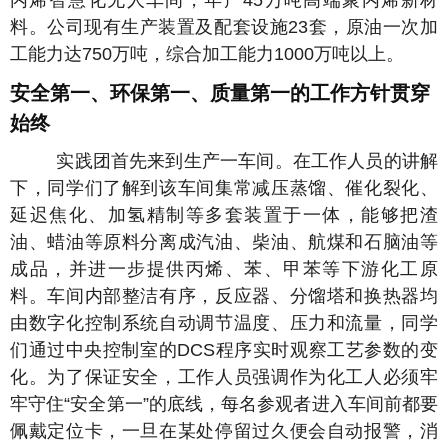
料。公司现有生产装置及配套设施23套，原油一次加
工能力达750万吨，综合加工能力1000万吨以上。
安全第一、环保第一、质量第一的工作方针贯穿
始终
实践团首先来到生产一车间。在工作人员的讲解
下，同学们了解到该车间集常减压蒸馏、催化裂化、
延迟焦化、加氢精制等多套装置于一体，能够把渣
油、蜡油等原料分离成汽油、柴油、航煤和石脑油等
成品，并进一步提供丙烯、苯、甲苯等下游化工原
料。车间内部整洁有序，反应器、分馏塔和换热器均
由数字化控制系统自动调节温度、压力和流量，同学
们通过中央控制室的DCS程序实时观察工艺参数的变
化。为了保证安全，工作人员强调作为化工人必须牢
牢守住“安全第一”的底线，每名参观者进入车间前都要
佩戴定位卡，一旦在某处停留过久便会自动报警，消