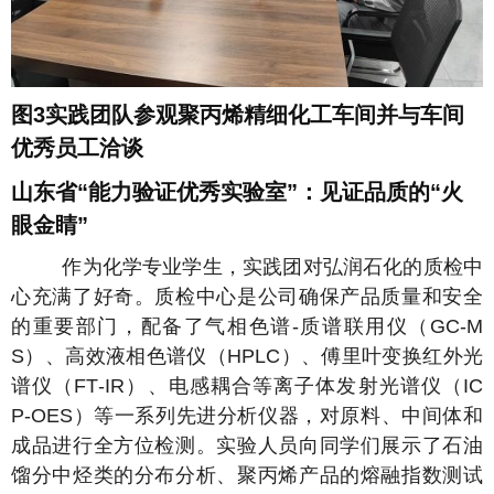
图3实践团队参观聚丙烯精细化工车间并与车间
优秀员工洽谈
山东省“能力验证优秀实验室”：见证品质的“火
眼金睛”
作为化学专业学生，实践团对弘润石化的质检中
心充满了好奇。质检中心是公司确保产品质量和安全
的重要部门，配备了气相色谱-质谱联用仪（GC‑M
S）、高效液相色谱仪（HPLC）、傅里叶变换红外光
谱仪（FT‑IR）、电感耦合等离子体发射光谱仪（IC
P‑OES）等一系列先进分析仪器，对原料、中间体和
成品进行全方位检测。实验人员向同学们展示了石油
馏分中烃类的分布分析、聚丙烯产品的熔融指数测试